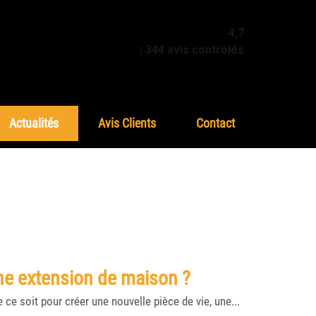
4,7
| 344 avis contrôlés
Actualités
Avis Clients
Contact
ne extension de maison ?
ce soit pour créer une nouvelle pièce de vie, une...