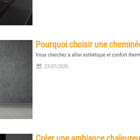
Pourquoi choisir une cheminée 
Vous cherchez à allier esthétique et confort ther
23/07/2026
Créer une ambiance chaleureu