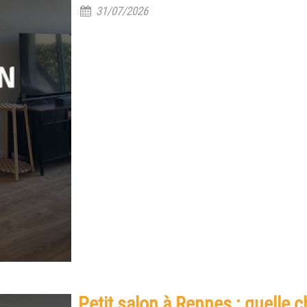
31/07/2026
Petit salon à Rennes : quelle 