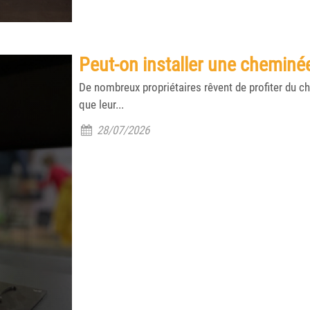
Peut-on installer une cheminé
De nombreux propriétaires rêvent de profiter du 
que leur...
28/07/2026