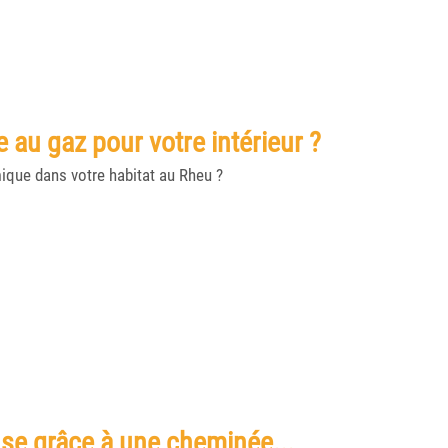
au gaz pour votre intérieur ?
mique dans votre habitat au Rheu ?
se grâce à une cheminée...