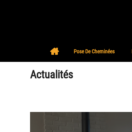
Pose De Cheminées
Actualités