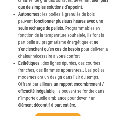
chauffer de grandes surfaces, devenant
bien plus
que de simples solutions d’appoint
.
Autonomes :
les poêles à granulés de bois
peuvent
fonctionner plusieurs heures avec une
seule recharge de pellets
. Programmables en
fonction de la température souhaitée, ils font la
part belle au pragmatisme énergétique et
ne
s’enclenchent qu’en cas de besoin
pour délivrer la
chaleur nécessaire à votre confort
Esthétiques :
des lignes épurées, des courbes
franches, des flammes apparentes… Les poêles
modernes ont un design dans l’air du temps.
Offrant par ailleurs
un rapport encombrement /
efficacité inégalable
, ils peuvent se fondre dans
n’importe quelle ambiance pour devenir un
élément décoratif à part entière
.